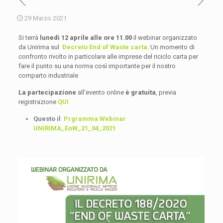
29 Marzo 2021
Si terrà
lunedì 12 aprile alle ore 11.00
il webinar organizzato
da Unirima sul
Decreto End of Waste carta
. Un momento di
confronto rivolto in particolare alle imprese del riciclo carta per
fare il punto su una norma così importante per il nostro
comparto industriale
La partecipazione
all’evento online
è gratuita
, previa
registrazione
QUI
Questo il
Prgramma Webinar
UNIRIMA_EoW_21_04_2021