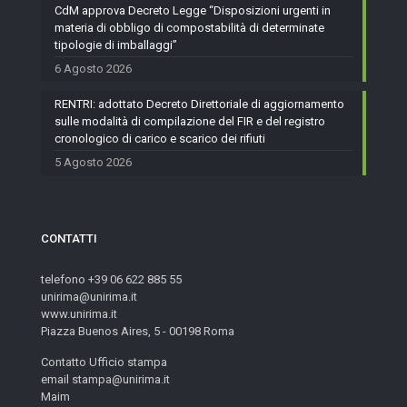
CdM approva Decreto Legge “Disposizioni urgenti in
materia di obbligo di compostabilità di determinate
tipologie di imballaggi”
6 Agosto 2026
RENTRI: adottato Decreto Direttoriale di aggiornamento
sulle modalità di compilazione del FIR e del registro
cronologico di carico e scarico dei rifiuti
5 Agosto 2026
CONTATTI
telefono +39 06 622 885 55
unirima@unirima.it
www.unirima.it
Piazza Buenos Aires, 5 - 00198 Roma
Contatto Ufficio stampa
email stampa@unirima.it
Maim