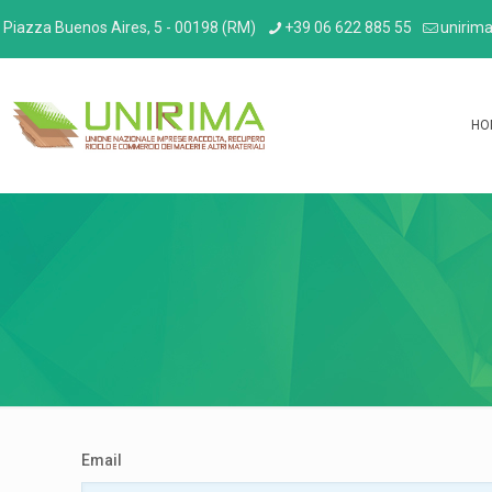
Piazza Buenos Aires, 5 - 00198 (RM)
+39 06 622 885 55
unirima
HO
Email