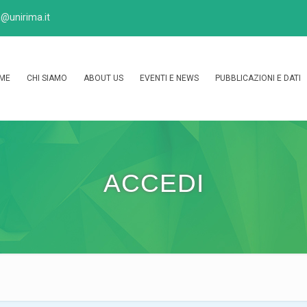
@unirima.it
ME
CHI SIAMO
ABOUT US
EVENTI E NEWS
PUBBLICAZIONI E DATI
ACCEDI