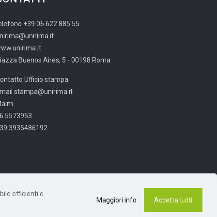
elefono +39 06 622 885 55
nirima@unirima.it
ww.unirima.it
iazza Buenos Aires, 5 - 00198 Roma
ontatto Ufficio stampa
mail stampa@unirima.it
Maim
6 5573953
39 3935486192
ile efficienti e
Maggiori info
Accetta tutti