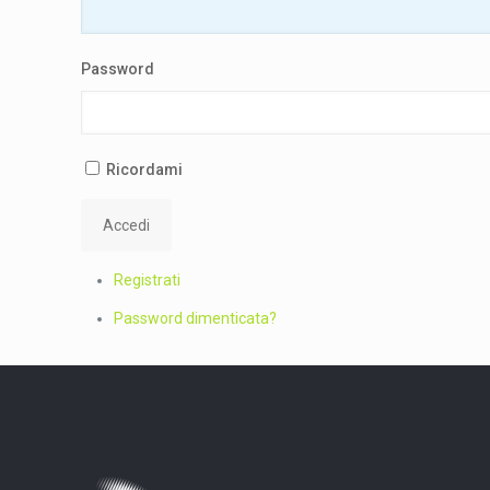
Password
Ricordami
Accedi
Registrati
Password dimenticata?