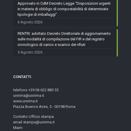
Approvato in CdM Decreto Legge “Disposizioni urgenti
in materia di obbligo di compostabilità di determinate
tipologie di imballaggi”
6 Agosto 2026
RENTRI: adottato Decreto Direttoriale di aggiornamento
sulle modalità di compilazione del FIR e del registro
cronologico di carico e scarico dei rifiuti
5 Agosto 2026
CONTATTI
telefono +39 06 622 885 55
unirima@unirima.it
www.unirima.it
Piazza Buenos Aires, 5 - 00198 Roma
Contatto Ufficio stampa
email stampa@unirima.it
Maim