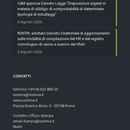
CdM approva Decreto Legge “Disposizioni urgenti in
materia di obbligo di compostabilità di determinate
tipologie di imballaggi”
6 Agosto 2026
RENTRI: adottato Decreto Direttoriale di aggiornamento
sulle modalità di compilazione del FIR e del registro
cronologico di carico e scarico dei rifiuti
5 Agosto 2026
CONTATTI
telefono +39 06 622 885 55
unirima@unirima.it
www.unirima.it
Piazza Buenos Aires, 5 - 00198 Roma
Contatto Ufficio stampa
email stampa@unirima.it
Maim