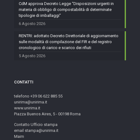
CdM approva Decreto Legge “Disposizioni urgenti in
materia di obbligo di compostabilità di determinate
tipologie di imballaggi”
6 Agosto 2026
RENTRI: adottato Decreto Direttoriale di aggiornamento
sulle modalità di compilazione del FIR e del registro
cronologico di carico e scarico dei rifiuti
5 Agosto 2026
CONTATTI
telefono +39 06 622 885 55
unirima@unirima.it
www.unirima.it
Piazza Buenos Aires, 5 - 00198 Roma
Contatto Ufficio stampa
email stampa@unirima.it
Maim