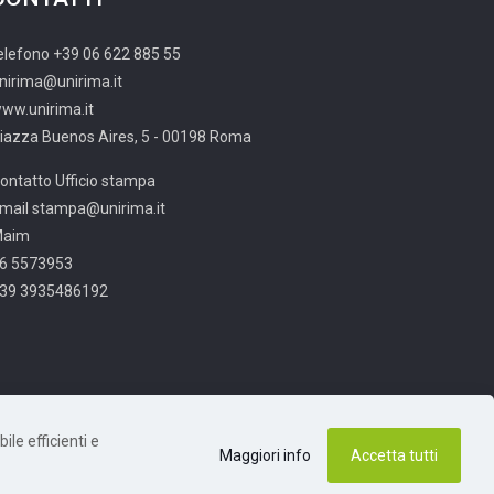
elefono +39 06 622 885 55
nirima@unirima.it
ww.unirima.it
iazza Buenos Aires, 5 - 00198 Roma
ontatto Ufficio stampa
mail stampa@unirima.it
Maim
6 5573953
39 3935486192
ile efficienti e
Maggiori info
Accetta tutti