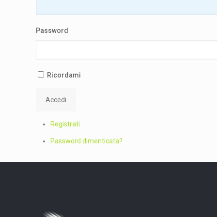
Password
Ricordami
Accedi
Registrati
Password dimenticata?