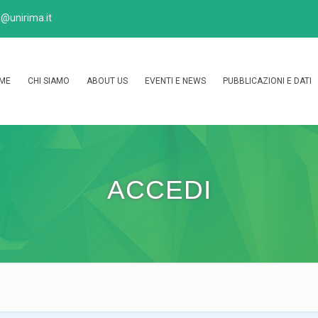
@unirima.it
ME
CHI SIAMO
ABOUT US
EVENTI E NEWS
PUBBLICAZIONI E DATI
ACCEDI