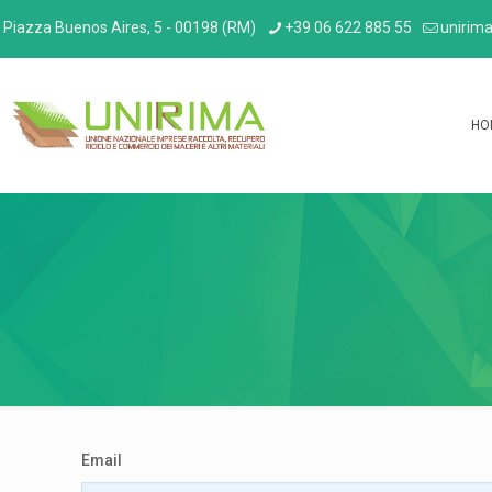
Piazza Buenos Aires, 5 - 00198 (RM)
+39 06 622 885 55
unirima
HO
Email