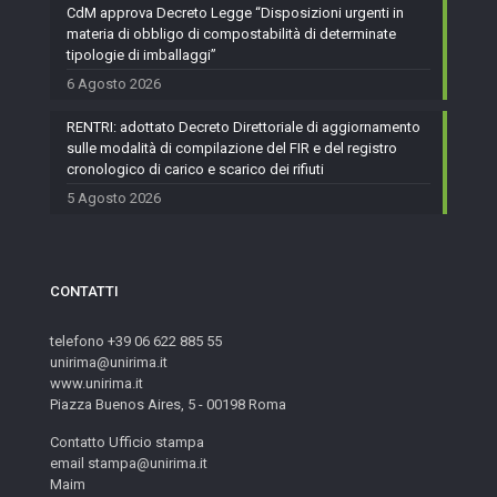
CdM approva Decreto Legge “Disposizioni urgenti in
materia di obbligo di compostabilità di determinate
tipologie di imballaggi”
6 Agosto 2026
RENTRI: adottato Decreto Direttoriale di aggiornamento
sulle modalità di compilazione del FIR e del registro
cronologico di carico e scarico dei rifiuti
5 Agosto 2026
CONTATTI
telefono +39 06 622 885 55
unirima@unirima.it
www.unirima.it
Piazza Buenos Aires, 5 - 00198 Roma
Contatto Ufficio stampa
email stampa@unirima.it
Maim