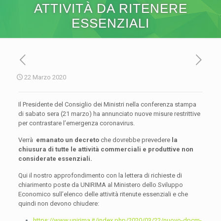
ATTIVITÀ DA RITENERE
ESSENZIALI
22 Marzo 2020
Il Presidente del Consiglio dei Ministri nella conferenza stampa
di sabato sera (21 marzo) ha annunciato nuove misure restrittive
per contrastare l’emergenza coronavirus.
Verrà
emanato un decreto
che dovrebbe prevedere
la
chiusura di tutte le attività commerciali e produttive non
considerate essenziali.
Qui il nostro approfondimento con la lettera di richieste di
chiarimento poste da UNIRIMA al Ministero dello Sviluppo
Economico sull’elenco delle attività ritenute essenziali e che
quindi non devono chiudere:
https://www.unirima.it/index.php/2020/03/22/nuovo-dpcm-