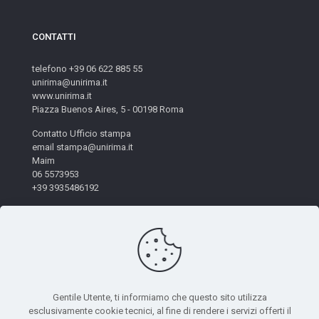
CONTATTI
telefono +39 06 622 885 55
unirima@unirima.it
www.unirima.it
Piazza Buenos Aires, 5 - 00198 Roma
Contatto Ufficio stampa
email stampa@unirima.it
Maim
06 5573953
+39 3935486192
Gentile Utente, ti informiamo che questo sito utilizza
esclusivamente cookie tecnici, al fine di rendere i servizi offerti il