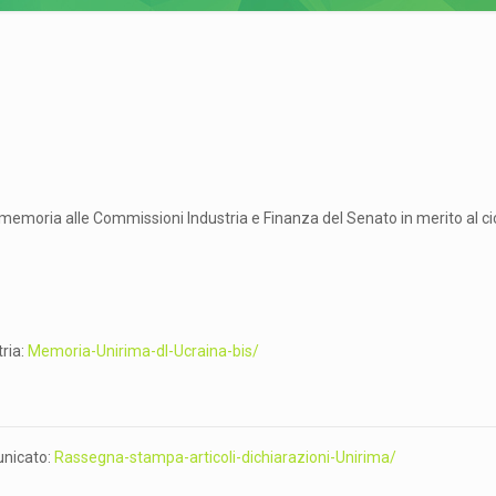
memoria alle Commissioni Industria e Finanza del Senato in merito al cicl
tria:
Memoria-Unirima-dl-Ucraina-bis/
unicato:
Rassegna-stampa-articoli-dichiarazioni-Unirima/