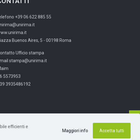
CONTATTI
elefono +39 06 622 885 55
nirima@unirima.it
ww.unirima.it
iazza Buenos Aires, 5 - 00198 Roma
ontatto Ufficio stampa
mail stampa@unirima.it
Maim
6 5573953
39 3935486192
ile efficienti e
Maggiori info
Accetta tutti