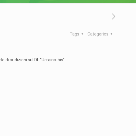
Tags
Categories
o di audizioni sul DL “Ucraina-bis”