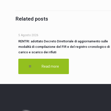
Related posts
5 Agosto 2026
RENTRI: adottato Decreto Direttoriale di aggiornamento sulle
modalità di compilazione del FIR e del registro cronologico di
carico e scarico dei rifiuti
Read more