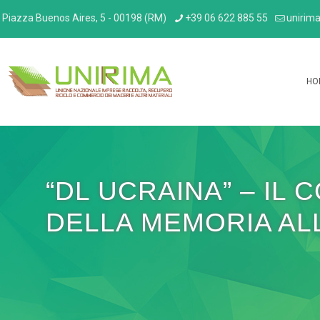
Piazza Buenos Aires, 5 - 00198 (RM)
+39 06 622 885 55
unirima
HO
“DL UCRAINA” – IL 
DELLA MEMORIA ALL