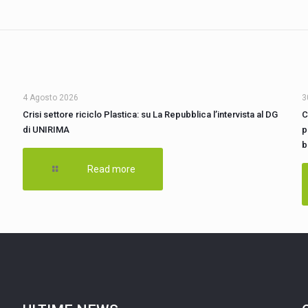
4 Agosto 2026
3
Crisi settore riciclo Plastica: su La Repubblica l’intervista al DG
C
di UNIRIMA
p
b
Read more