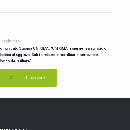
0 Luglio 2026
omunicato Stampa UNIRIMA: “UNIRIMA: emergenza su riciclo
lastica si aggrava. Subito misure straordinarie per evitare
locco della filiera”
Read more