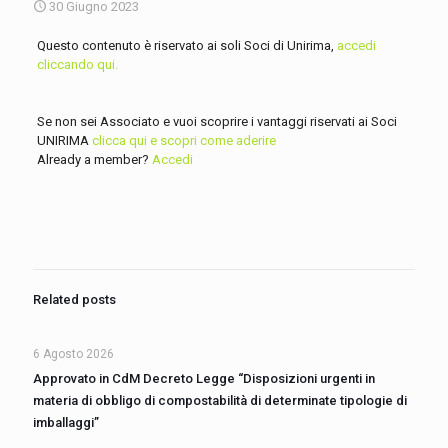
30 Giugno 2023
Questo contenuto è riservato ai soli Soci di Unirima,
accedi
cliccando qui.
Se non sei Associato e vuoi scoprire i vantaggi riservati ai Soci
UNIRIMA
clicca qui e scopri come aderire
Already a member?
Accedi
Related posts
6 Agosto 2026
Approvato in CdM Decreto Legge “Disposizioni urgenti in
materia di obbligo di compostabilità di determinate tipologie di
imballaggi”