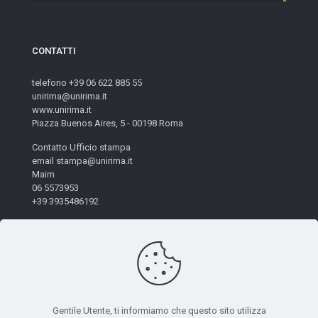
CONTATTI
telefono +39 06 622 885 55
unirima@unirima.it
www.unirima.it
Piazza Buenos Aires, 5 - 00198 Roma
Contatto Ufficio stampa
email stampa@unirima.it
Maim
06 5573953
+39 3935486192
Gentile Utente, ti informiamo che questo sito utilizza