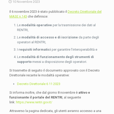
10 Novembre 2023
Il 6 novembre 2023 è stato pubblicato il
Decreto Direttoriale del
MASE n.143
che definisce:
Le
modalità operative
per la trasmissione dei dati al
RENTRI,
Le
modalità di accesso e di iscrizione
da parte degli
operatori al RENTRI,
I
requisiti informatici
per garantire l’interoperabilità e
Le
modalità di funzionamento degli strumenti di
supporto
messi a disposizione degli operatori.
Si trasmette di seguito il documento approvato con il Decreto
Direttoriale recante le modalità operative:
Decreto Direttoriale 6 11 2023
Si informa inoltre, che dal giorno 8 novembre è
attivo e
funzionante il portale del RENTRI
, al seguente
link:
https://www.rentri.gov.it/
Attraverso la pagina dedicata, gli utenti avranno accesso a una