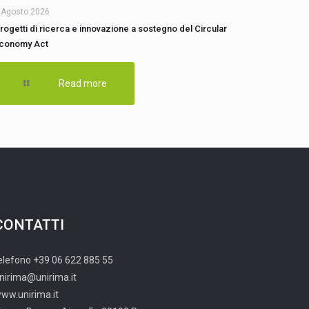
 Agosto 2026
rogetti di ricerca e innovazione a sostegno del Circular
conomy Act
Read more
CONTATTI
elefono +39 06 622 885 55
nirima@unirima.it
ww.unirima.it