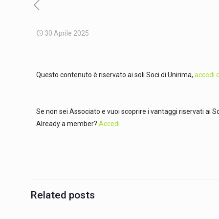
30 Aprile 2025
Questo contenuto è riservato ai soli Soci di Unirima,
accedi c
Se non sei Associato e vuoi scoprire i vantaggi riservati ai
Already a member?
Accedi
Related posts