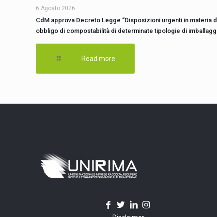
6 Agosto 2026
CdM approva Decreto Legge “Disposizioni urgenti in materia d
obbligo di compostabilità di determinate tipologie di imballagg
Read more