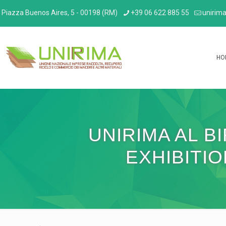
Piazza Buenos Aires, 5 - 00198 (RM)
+39 06 622 885 55
unirima
HO
UNIRIMA AL 
EXHIBITIO