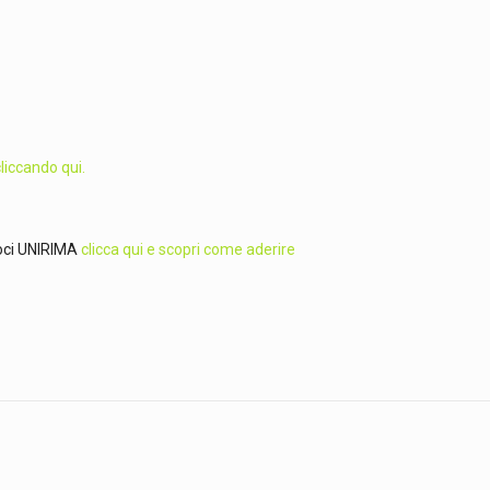
liccando qui.
 Soci UNIRIMA
clicca qui e scopri come aderire