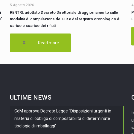
5 Agosto 2026
4
i
RENTRI: adottato Decreto Direttoriale di aggiornamento sulle
P
i”
modalità di compilazione del FIR e del registro cronologico di
E
carico e scarico dei rifiuti
Read more
ULTIME NEWS
CdM approva Decreto Legge “Disposizioni urgenti in
t
materia di obbligo di compostabilità di determinate
u
tipologie di imballaggi”
w