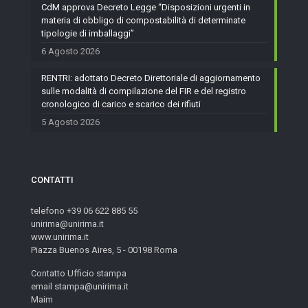
CdM approva Decreto Legge “Disposizioni urgenti in
materia di obbligo di compostabilità di determinate
tipologie di imballaggi”
6 Agosto 2026
RENTRI: adottato Decreto Direttoriale di aggiornamento
sulle modalità di compilazione del FIR e del registro
cronologico di carico e scarico dei rifiuti
5 Agosto 2026
CONTATTI
telefono +39 06 622 885 55
unirima@unirima.it
www.unirima.it
Piazza Buenos Aires, 5 - 00198 Roma
Contatto Ufficio stampa
email stampa@unirima.it
Maim