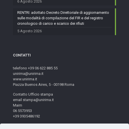
6 Agosto 2026
RENTRI: adottato Decreto Direttoriale di aggiornamento
sulle modalità di compilazione del FIR e del registro
cronologico di carico e scarico dei rifiuti
5 Agosto 2026
CONTATTI
telefono +39 06 622 885 55
unirima@unirima.it
www.unirima.it
Piazza Buenos Aires, 5 - 00198 Roma
Contatto Ufficio stampa
email stampa@unirima.it
Maim
06 5573953
+39 3935486192