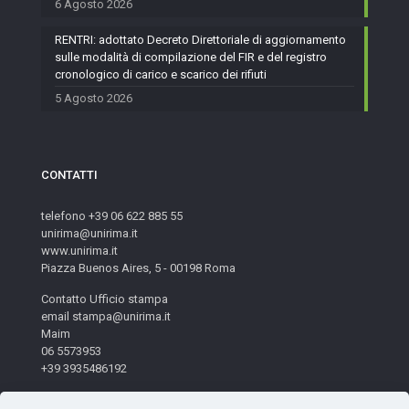
6 Agosto 2026
RENTRI: adottato Decreto Direttoriale di aggiornamento
sulle modalità di compilazione del FIR e del registro
cronologico di carico e scarico dei rifiuti
5 Agosto 2026
CONTATTI
telefono +39 06 622 885 55
unirima@unirima.it
www.unirima.it
Piazza Buenos Aires, 5 - 00198 Roma
Contatto Ufficio stampa
email stampa@unirima.it
Maim
06 5573953
+39 3935486192