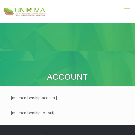
ACCOUNT
[ms-membership-account]
[ms-membership-logout]