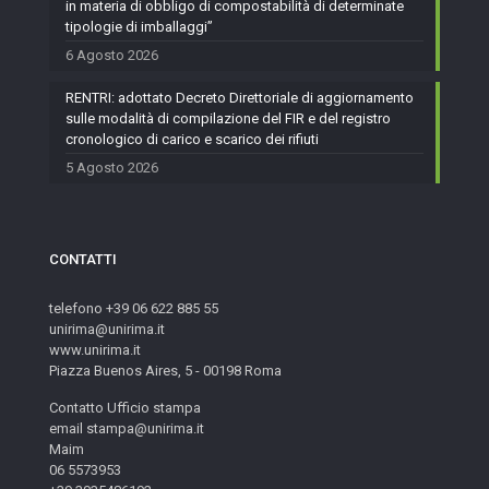
in materia di obbligo di compostabilità di determinate
tipologie di imballaggi”
6 Agosto 2026
RENTRI: adottato Decreto Direttoriale di aggiornamento
sulle modalità di compilazione del FIR e del registro
cronologico di carico e scarico dei rifiuti
5 Agosto 2026
CONTATTI
telefono +39 06 622 885 55
unirima@unirima.it
www.unirima.it
Piazza Buenos Aires, 5 - 00198 Roma
Contatto Ufficio stampa
email stampa@unirima.it
Maim
06 5573953