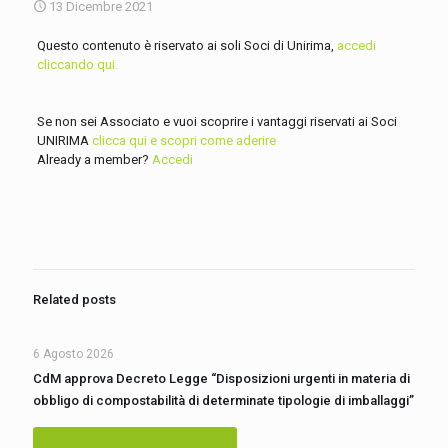
13 Dicembre 2021
Questo contenuto è riservato ai soli Soci di Unirima,
accedi
cliccando qui.
Se non sei Associato e vuoi scoprire i vantaggi riservati ai Soci
UNIRIMA
clicca qui e scopri come aderire
Already a member?
Accedi
Related posts
6 Agosto 2026
CdM approva Decreto Legge “Disposizioni urgenti in materia di
obbligo di compostabilità di determinate tipologie di imballaggi”