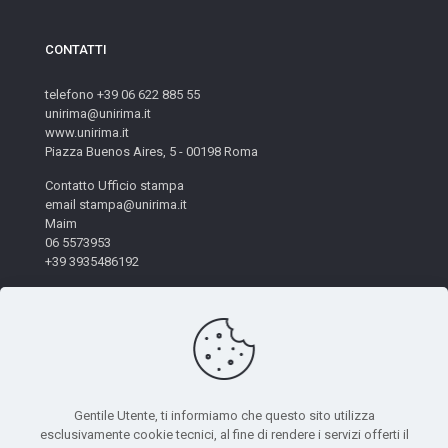
CONTATTI
telefono +39 06 622 885 55
unirima@unirima.it
www.unirima.it
Piazza Buenos Aires, 5 - 00198 Roma
Contatto Ufficio stampa
email stampa@unirima.it
Maim
06 5573953
+39 3935486192
Gentile Utente, ti informiamo che questo sito utilizza
esclusivamente cookie tecnici, al fine di rendere i servizi offerti il