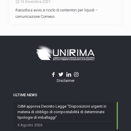
13 Dicembre 2021
Raccolta e avvio a riciclo di contenitori per liquidi –
comunicazione Comieco
Disclaimer
ULTIME NEWS
CdM approva Decreto Legge “Disposizioni urgenti in
materia di obbligo di compostabilità di determinate
tipologie di imballaggi”
6 Agosto 2026