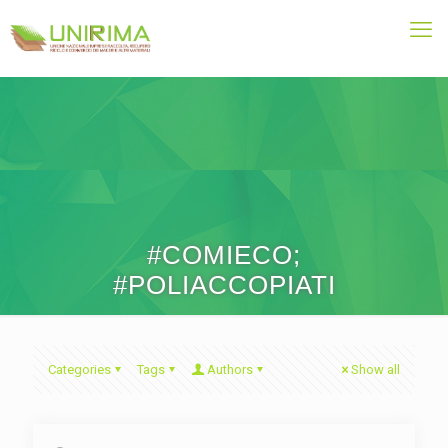
#COMIECO;
#POLIACCOPIATI
Categories
Tags
Authors
Show all