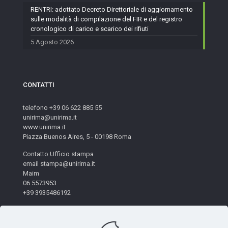
RENTRI: adottato Decreto Direttoriale di aggiornamento
sulle modalità di compilazione del FIR e del registro
cronologico di carico e scarico dei rifiuti
5 Agosto 2026
CONTATTI
telefono +39 06 622 885 55
unirima@unirima.it
www.unirima.it
Piazza Buenos Aires, 5 - 00198 Roma
Contatto Ufficio stampa
email stampa@unirima.it
Maim
06 5573953
+39 3935486192