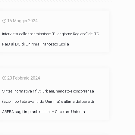
15 Maggio 2024
Intervista della trasmissione “Buongiorno Regione” del TG
Rai3 al DG di Unirima Francesco Sicilia
23 Febbraio 2024
Sintesi normativa rifiuti urbani, mercato e concorrenza
(azioni portate avanti da Unirima) e ultima delibera di
ARERA sugli impianti minimi – Circolare Unirima