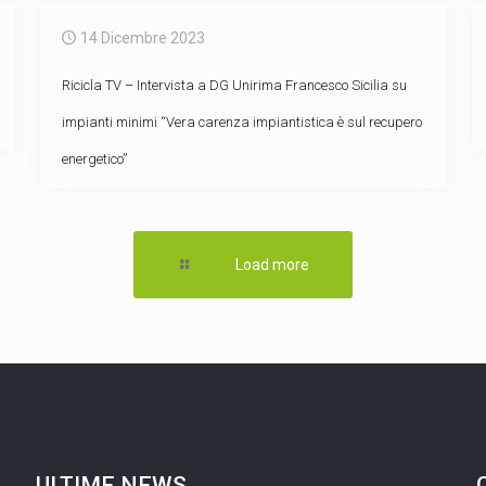
14 Dicembre 2023
Ricicla TV – Intervista a DG Unirima Francesco Sicilia su
impianti minimi “Vera carenza impiantistica è sul recupero
energetico”
Load more
ULTIME NEWS