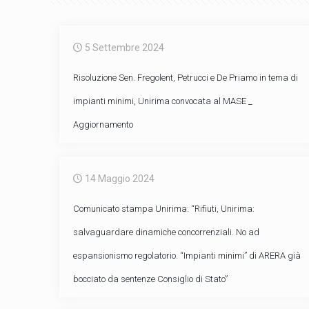
5 Settembre 2024
Risoluzione Sen. Fregolent, Petrucci e De Priamo in tema di
impianti minimi, Unirima convocata al MASE _
Aggiornamento
14 Maggio 2024
Comunicato stampa Unirima: “Rifiuti, Unirima:
salvaguardare dinamiche concorrenziali. No ad
espansionismo regolatorio. “Impianti minimi” di ARERA già
bocciato da sentenze Consiglio di Stato”