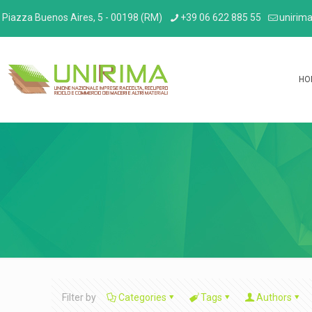
Piazza Buenos Aires, 5 - 00198 (RM)
+39 06 622 885 55
unirima
HO
Filter by
Categories
Tags
Authors