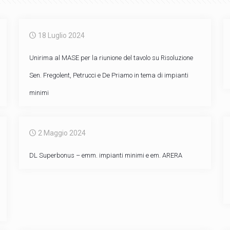
18 Luglio 2024
Unirima al MASE per la riunione del tavolo su Risoluzione
Sen. Fregolent, Petrucci e De Priamo in tema di impianti
minimi
2 Maggio 2024
DL Superbonus – emm. impianti minimi e em. ARERA