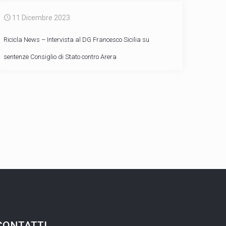
11 Dicembre 2023
Ricicla News – Intervista al DG Francesco Sicilia su
sentenze Consiglio di Stato contro Arera
CONTATTI