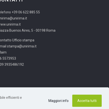
elefono +39 06 622 885 55
nirima@unirima.it
ww.unirima.it
iazza Buenos Aires, 5 - 00198 Roma
ontatto Ufficio stampa
mail stampa@unirima.it
Maim
6 5573953
39 3935486192
ile efficienti e
Maggiori info
Accetta tutti