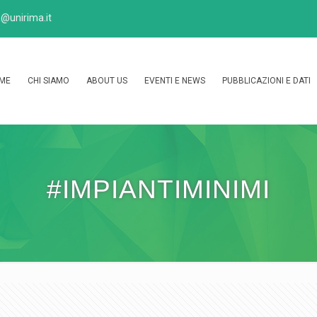
@unirima.it
ME
CHI SIAMO
ABOUT US
EVENTI E NEWS
PUBBLICAZIONI E DATI
#IMPIANTIMINIMI