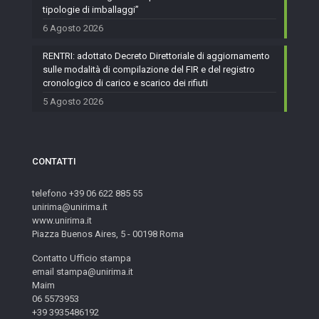
tipologie di imballaggi”
6 Agosto 2026
RENTRI: adottato Decreto Direttoriale di aggiornamento
sulle modalità di compilazione del FIR e del registro
cronologico di carico e scarico dei rifiuti
5 Agosto 2026
CONTATTI
telefono +39 06 622 885 55
unirima@unirima.it
www.unirima.it
Piazza Buenos Aires, 5 - 00198 Roma
Contatto Ufficio stampa
email stampa@unirima.it
Maim
06 5573953
+39 3935486192