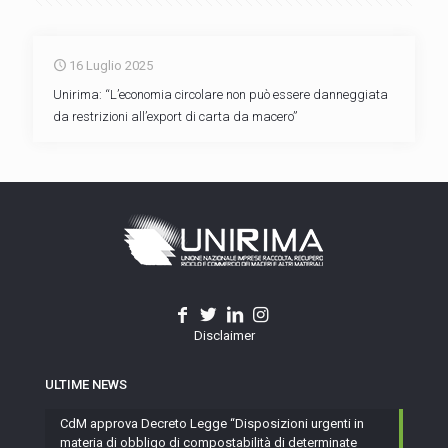
16 Luglio 2025
Unirima: “L’economia circolare non può essere danneggiata
da restrizioni all’export di carta da macero”
Disclaimer
ULTIME NEWS
CdM approva Decreto Legge “Disposizioni urgenti in
materia di obbligo di compostabilità di determinate