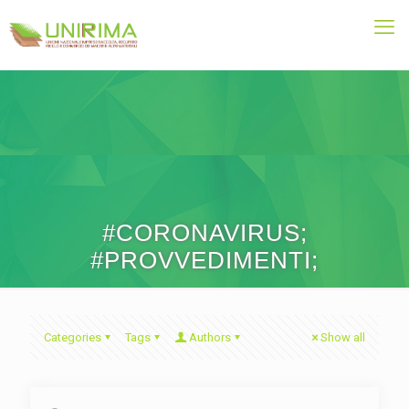
#CORONAVIRUS;
#PROVVEDIMENTI;
Categories
Tags
Authors
Show all