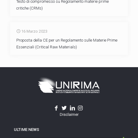
Testo di compromesso su Regolamento materie prime
critiche (CRMs)
16 Marzo 2023
Proposta della CE per un Regolamento sulle Materie Prime
Essenziali (Critical Raw Materials)
Disclaimer
ULTIME NEWS