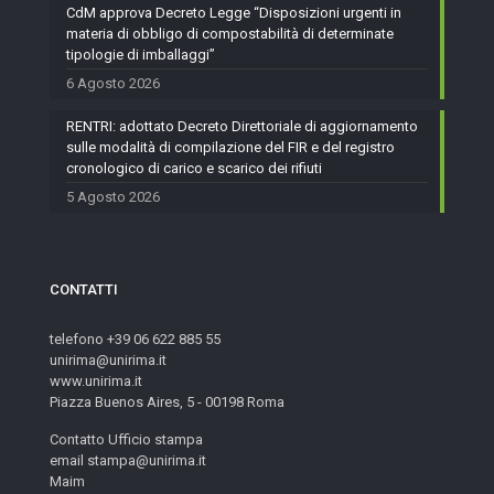
CdM approva Decreto Legge “Disposizioni urgenti in
materia di obbligo di compostabilità di determinate
tipologie di imballaggi”
6 Agosto 2026
RENTRI: adottato Decreto Direttoriale di aggiornamento
sulle modalità di compilazione del FIR e del registro
cronologico di carico e scarico dei rifiuti
5 Agosto 2026
CONTATTI
telefono +39 06 622 885 55
unirima@unirima.it
www.unirima.it
Piazza Buenos Aires, 5 - 00198 Roma
Contatto Ufficio stampa
email stampa@unirima.it
Maim