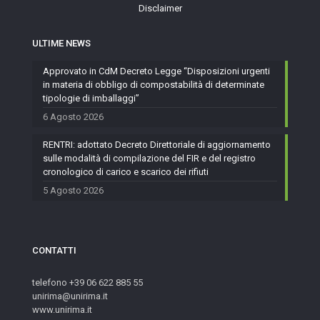
Disclaimer
ULTIME NEWS
Approvato in CdM Decreto Legge “Disposizioni urgenti
in materia di obbligo di compostabilità di determinate
tipologie di imballaggi”
6 Agosto 2026
RENTRI: adottato Decreto Direttoriale di aggiornamento
sulle modalità di compilazione del FIR e del registro
cronologico di carico e scarico dei rifiuti
5 Agosto 2026
CONTATTI
telefono +39 06 622 885 55
unirima@unirima.it
www.unirima.it