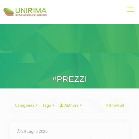
#PREZZI
Categories
Tags
Authors
Show all
29 Luglio 2026