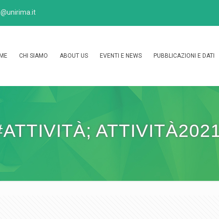
@unirima.it
ME
CHI SIAMO
ABOUT US
EVENTI E NEWS
PUBBLICAZIONI E DATI
#ATTIVITÀ; ATTIVITÀ2021