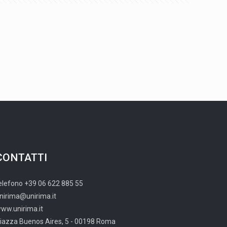
CONTATTI
elefono +39 06 622 885 55
nirima@unirima.it
ww.unirima.it
iazza Buenos Aires, 5 - 00198 Roma