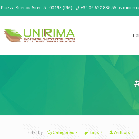
Piazza Buenos Aires, 5 - 00198 (RM)
+39 06 622 885 55
unirima
HO
Filter by
Categories
Tags
Authors