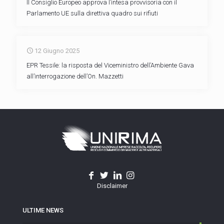
Il Consiglio Europeo approva l’intesa provvisoria con il
Parlamento UE sulla direttiva quadro sui rifiuti
12 Giugno 2025
EPR Tessile: la risposta del Viceministro dell’Ambiente Gava
all’interrogazione dell’On. Mazzetti
Disclaimer
ULTIME NEWS