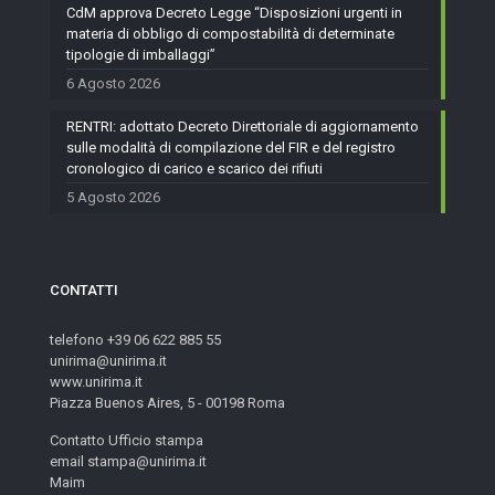
CdM approva Decreto Legge “Disposizioni urgenti in
materia di obbligo di compostabilità di determinate
tipologie di imballaggi”
6 Agosto 2026
RENTRI: adottato Decreto Direttoriale di aggiornamento
sulle modalità di compilazione del FIR e del registro
cronologico di carico e scarico dei rifiuti
5 Agosto 2026
CONTATTI
telefono +39 06 622 885 55
unirima@unirima.it
www.unirima.it
Piazza Buenos Aires, 5 - 00198 Roma
Contatto Ufficio stampa
email stampa@unirima.it
Maim