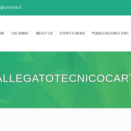
@unirima.it
ME
CHI SIAMO
ABOUT US
EVENTI E NEWS
PUBBLICAZIONI E DATI
ALLEGATOTECNICOCAR