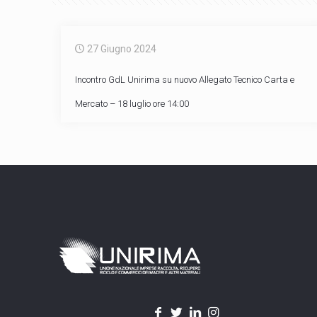
27 Giugno 2024
Incontro GdL Unirima su nuovo Allegato Tecnico Carta e
Mercato – 18 luglio ore 14:00