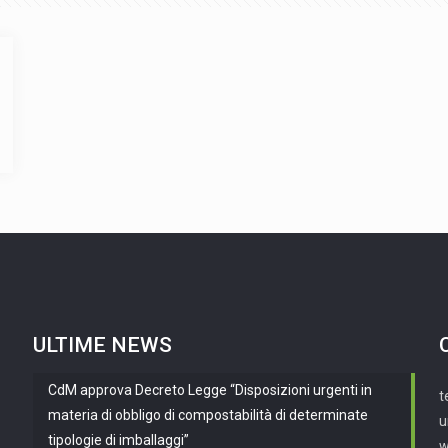
ULTIME NEWS
CdM approva Decreto Legge “Disposizioni urgenti in
t
materia di obbligo di compostabilità di determinate
u
tipologie di imballaggi”
w