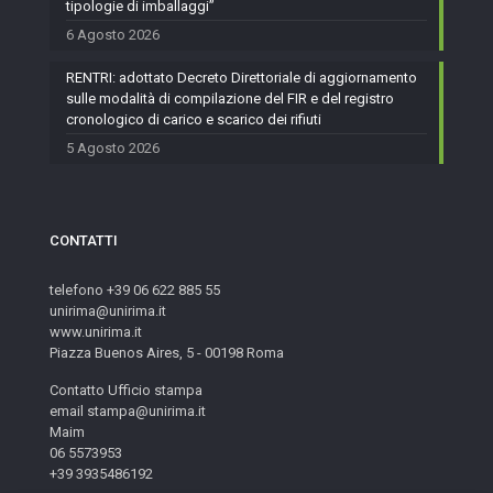
tipologie di imballaggi”
6 Agosto 2026
RENTRI: adottato Decreto Direttoriale di aggiornamento
sulle modalità di compilazione del FIR e del registro
cronologico di carico e scarico dei rifiuti
5 Agosto 2026
CONTATTI
telefono +39 06 622 885 55
unirima@unirima.it
www.unirima.it
Piazza Buenos Aires, 5 - 00198 Roma
Contatto Ufficio stampa
email stampa@unirima.it
Maim
06 5573953
+39 3935486192