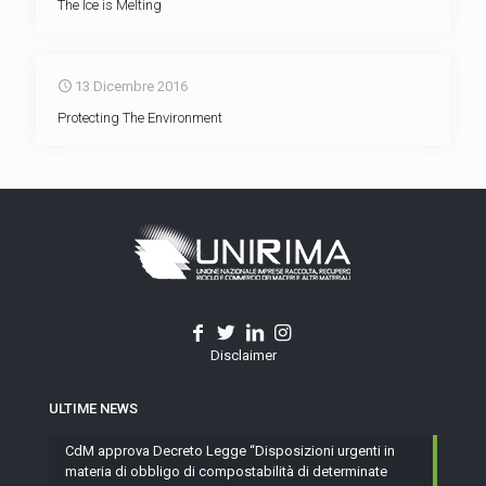
The Ice is Melting
13 Dicembre 2016
Protecting The Environment
Disclaimer
ULTIME NEWS
CdM approva Decreto Legge “Disposizioni urgenti in
materia di obbligo di compostabilità di determinate