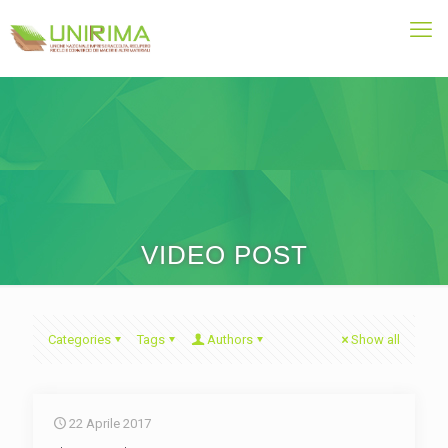
VIDEO POST
Categories
Tags
Authors
Show all
22 Aprile 2017