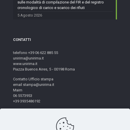
sulle modalità di compilazione del FIR e del registro
cronologico di carico e scarico dei rifiuti
5 Agosto 2026
CONTATTI
telefono +39 06 622 885 55
unirima@unirima.it
www.unirima.it
Piazza Buenos Aires, 5 - 00198 Roma
Contatto Ufficio stampa
email stampa@unirima.it
Maim
06 5573953
+39 3935486192