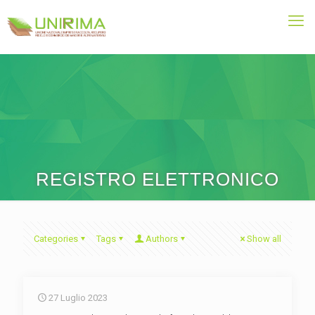
REGISTRO ELETTRONICO
Categories
Tags
Authors
Show all
27 Luglio 2023