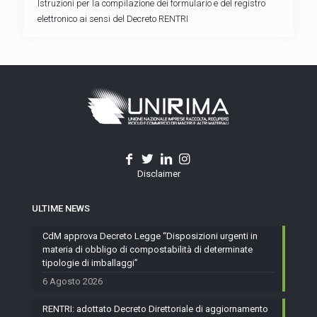
Istruzioni per la compilazione dei formulario e del registro
elettronico ai sensi del Decreto RENTRI
Disclaimer
ULTIME NEWS
CdM approva Decreto Legge “Disposizioni urgenti in
materia di obbligo di compostabilità di determinate
tipologie di imballaggi”
6 Agosto 2026
RENTRI: adottato Decreto Direttoriale di aggiornamento