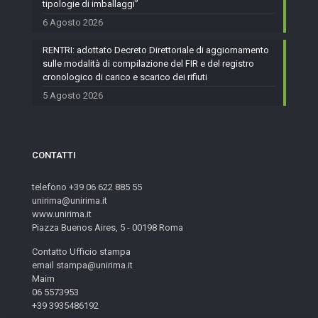
tipologie di imballaggi”
6 Agosto 2026
RENTRI: adottato Decreto Direttoriale di aggiornamento
sulle modalità di compilazione del FIR e del registro
cronologico di carico e scarico dei rifiuti
5 Agosto 2026
CONTATTI
telefono +39 06 622 885 55
unirima@unirima.it
www.unirima.it
Piazza Buenos Aires, 5 - 00198 Roma
Contatto Ufficio stampa
email stampa@unirima.it
Maim
06 5573953
+39 3935486192