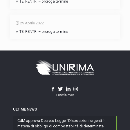
MITE: RENTRI – proroga termine
29 Aprile 2022
MITE: RENTRI – proroga termine
Disclaimer
ULTIME NEWS
CdM approva Decreto Legge “Disposizioni urgenti in
materia di obbligo di compostabilità di determinate