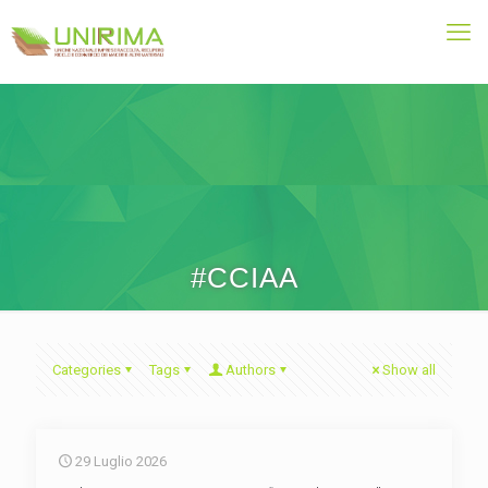
#CCIAA
Categories
Tags
Authors
Show all
29 Luglio 2026