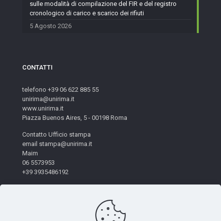
sulle modalità di compilazione del FIR e del registro
cronologico di carico e scarico dei rifiuti
5 Agosto 2026
CONTATTI
telefono +39 06 622 885 55
unirima@unirima.it
www.unirima.it
Piazza Buenos Aires, 5 - 00198 Roma
Contatto Ufficio stampa
email stampa@unirima.it
Maim
06 5573953
+39 3935486192