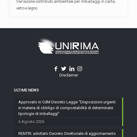
Variazione contributo ambientale per imballaggi in carta,
vetro e legno
Disclaimer
ULTIME NEWS
Approvato in CdM Decreto Legge “Disposizioni urgenti
in materia di obbligo di compostabilità di determinate
tipologie di imballaggi”
6 Agosto 2026
RENTRI: adottato Decreto Direttoriale di aggiornamento