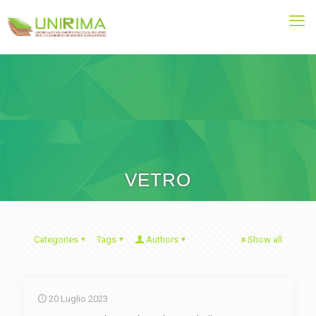
VETRO
Categories
Tags
Authors
Show all
20 Luglio 2023