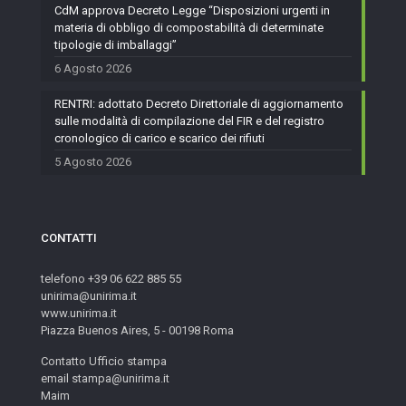
CdM approva Decreto Legge “Disposizioni urgenti in
materia di obbligo di compostabilità di determinate
tipologie di imballaggi”
6 Agosto 2026
RENTRI: adottato Decreto Direttoriale di aggiornamento
sulle modalità di compilazione del FIR e del registro
cronologico di carico e scarico dei rifiuti
5 Agosto 2026
CONTATTI
telefono +39 06 622 885 55
unirima@unirima.it
www.unirima.it
Piazza Buenos Aires, 5 - 00198 Roma
Contatto Ufficio stampa
email stampa@unirima.it
Maim