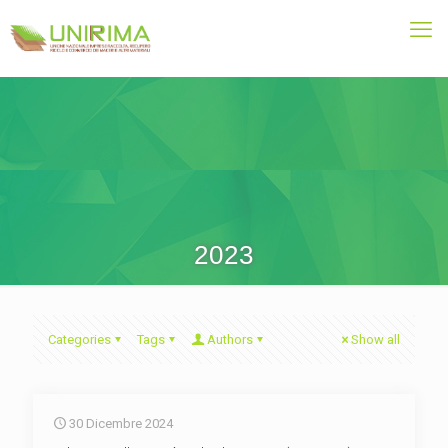
2023
Categories
Tags
Authors
Show all
30 Dicembre 2024