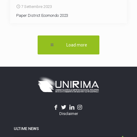
7 Settembre 2023
Paper District Ecomondo 2023
Load more
Disclaimer
ULTIME NEWS