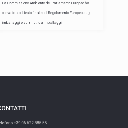
La Commissione Ambiente del Parlamento Europeo ha
convalidato il testo finale del Regolamento Europeo sugli
imballaggi e sui rifiuti da imballaggi
CONTATTI
elefono +39 06 622 885 55