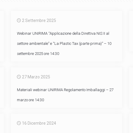
2 Settembre 2025
Webinar UNIRIMA “Applicazione della Direttiva NIS II al
settore ambientale” e “La Plastic Tax (parte prima)” – 10
settembre 2025 ore 14:30
27 Marzo 2025
Materiali webinar UNIRIMA Regolamento Imballaggi – 27
marzo ore 14:30
16 Dicembre 2024