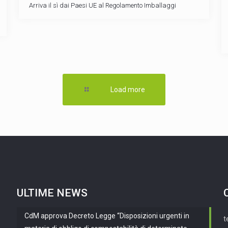
Arriva il sì dai Paesi UE al Regolamento Imballaggi
Load more
ULTIME NEWS
CdM approva Decreto Legge “Disposizioni urgenti in
t