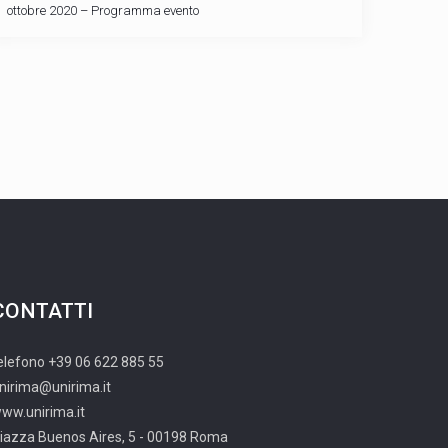
ottobre 2020 – Programma evento
CONTATTI
elefono +39 06 622 885 55
nirima@unirima.it
ww.unirima.it
iazza Buenos Aires, 5 - 00198 Roma