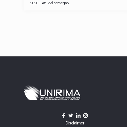
2020 – Atti del convegno
Disclaimer