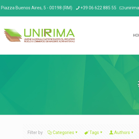
Piazza Buenos Aires, 5 - 00198 (RM)
+39 06 622 885 55
unirima
HO
Filter by
Categories
Tags
Authors