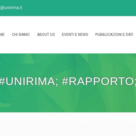
@unirima.it
ME
CHI SIAMO
ABOUT US
EVENTI E NEWS
PUBBLICAZIONI E DATI
#UNIRIMA; #RAPPORTO