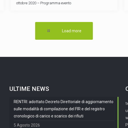
ottobre 2020 – Programma evento
Load more
ULTIME NEWS
RENTRI: adottato Decreto Direttoriale di aggiornamento
t
sulle modalità di compilazione del FIR e del registro
u
cronologico di carico e scarico dei rifiuti
w
P
5 Agosto 2026