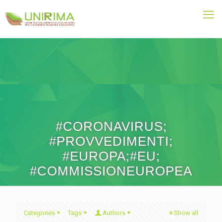
#CORONAVIRUS;
#PROVVEDIMENTI;
#EUROPA;#EU;
#COMMISSIONEUROPEA
Categories
Tags
Authors
Show all