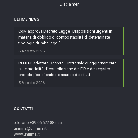
Disclaimer
ULTIME NEWS
CdM approva Decreto Legge “Disposizioni urgenti in
materia di obbligo di compostabilità di determinate
tipologie di imballaggi”
6 Agosto 2026
RENTRI: adottato Decreto Direttoriale di aggiornamento
sulle modalità di compilazione del FIR e del registro
cronologico di carico e scarico dei rifiuti
5 Agosto 2026
CONTATTI
telefono +39 06 622 885 55
unirima@unirima.it
www.unirima.it