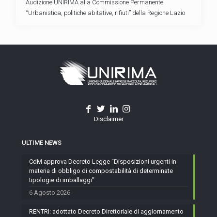
Audizione UNIRIMA alla Commissione Permanente
“Urbanistica, politiche abitative, rifiuti” della Regione Lazio
Disclaimer
ULTIME NEWS
CdM approva Decreto Legge “Disposizioni urgenti in
materia di obbligo di compostabilità di determinate
tipologie di imballaggi”
6 Agosto 2026
RENTRI: adottato Decreto Direttoriale di aggiornamento