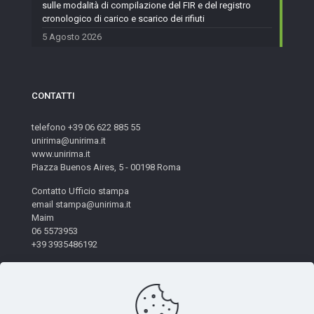
sulle modalità di compilazione del FIR e del registro
cronologico di carico e scarico dei rifiuti
5 Agosto 2026
CONTATTI
telefono +39 06 622 885 55
unirima@unirima.it
www.unirima.it
Piazza Buenos Aires, 5 - 00198 Roma
Contatto Ufficio stampa
email stampa@unirima.it
Maim
06 5573953
+39 3935486192