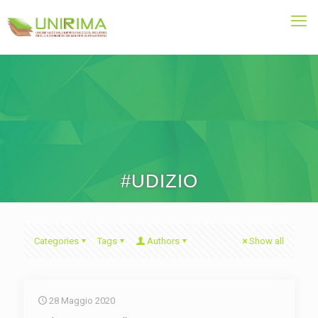
#UDIZIO
Categories
Tags
Authors
Show all
28 Maggio 2020