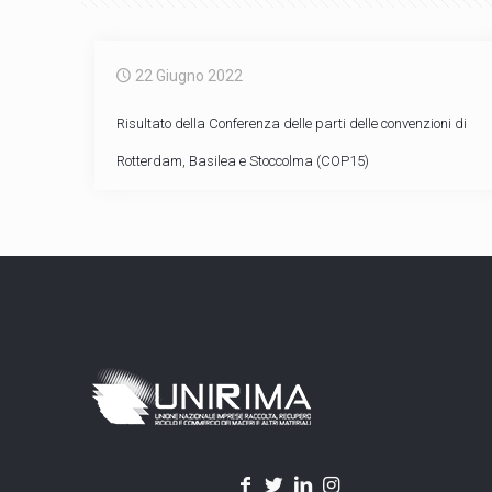
22 Giugno 2022
Risultato della Conferenza delle parti delle convenzioni di
Rotterdam, Basilea e Stoccolma (COP15)