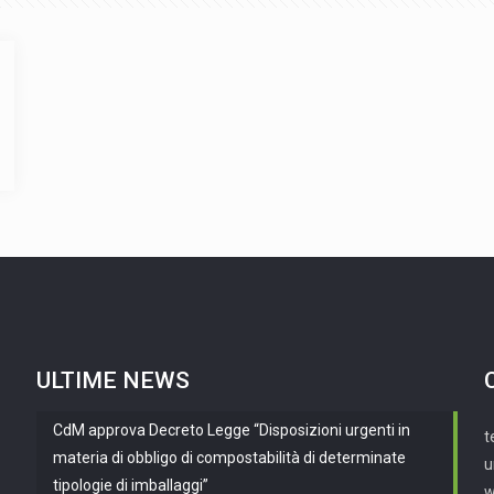
ULTIME NEWS
CdM approva Decreto Legge “Disposizioni urgenti in
t
materia di obbligo di compostabilità di determinate
u
tipologie di imballaggi”
w