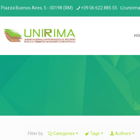
Piazza Buenos Aires, 5 - 00198 (RM)
+39 06 622 885 55
unirima
HO
Filter by
Categories
Tags
Authors