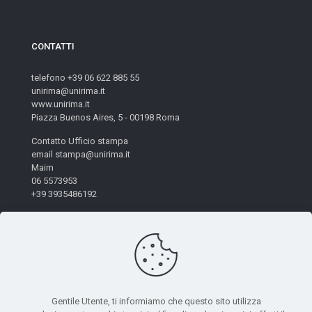
CONTATTI
telefono +39 06 622 885 55
unirima@unirima.it
www.unirima.it
Piazza Buenos Aires, 5 - 00198 Roma
Contatto Ufficio stampa
email stampa@unirima.it
Maim
06 5573953
+39 3935486192
Gentile Utente, ti informiamo che questo sito utilizza