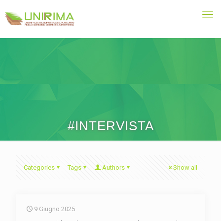
#INTERVISTA
Categories
Tags
Authors
Show all
9 Giugno 2025