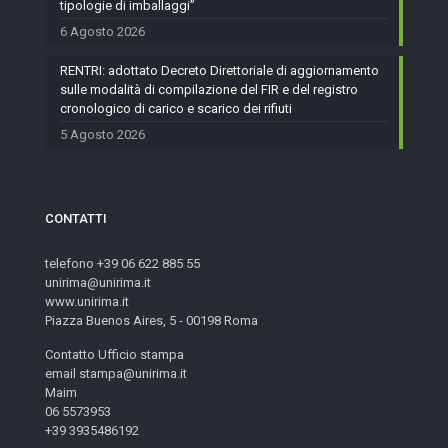
tipologie di imballaggi”
6 Agosto 2026
RENTRI: adottato Decreto Direttoriale di aggiornamento
sulle modalità di compilazione del FIR e del registro
cronologico di carico e scarico dei rifiuti
5 Agosto 2026
CONTATTI
telefono +39 06 622 885 55
unirima@unirima.it
www.unirima.it
Piazza Buenos Aires, 5 - 00198 Roma
Contatto Ufficio stampa
email stampa@unirima.it
Maim
06 5573953
+39 3935486192