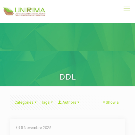
DDL
Categories
Tags
Authors
Show all
5 Novembre 2025