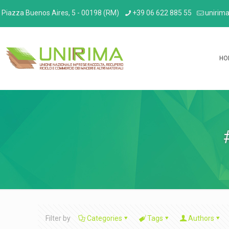
Piazza Buenos Aires, 5 - 00198 (RM)
+39 06 622 885 55
unirima
HO
Filter by
Categories
Tags
Authors