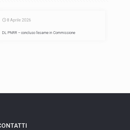
8 Aprile 2026
DL PNRR – concluso l’esame in Commissione
CONTATTI