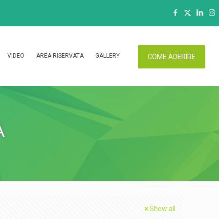
VIDEO
AREA RISERVATA
GALLERY
COME ADERIRE
A
Show all