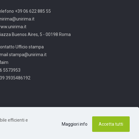
elefono +39 06 622 885 55
nirima@unirima.it
ww.unirima.it
iazza Buenos Aires, 5 - 00198 Roma
ontatto Ufficio stampa
mail stampa@unirima.it
Maim
6 5573953
39 3935486192
ile efficienti e
Maggiori info
Accetta tutti