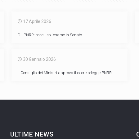
17 Aprile 2026
DL PNRR: concluso l’esame in Senato
30 Gennaio 2026
Il Consiglio dei Ministri approva il decreto-legge PNRR
ULTIME NEWS