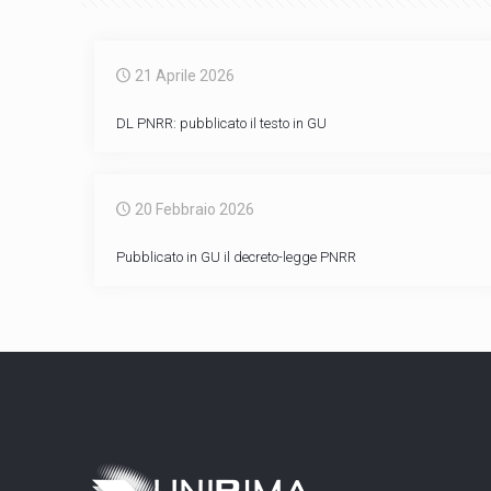
21 Aprile 2026
DL PNRR: pubblicato il testo in GU
20 Febbraio 2026
Pubblicato in GU il decreto-legge PNRR