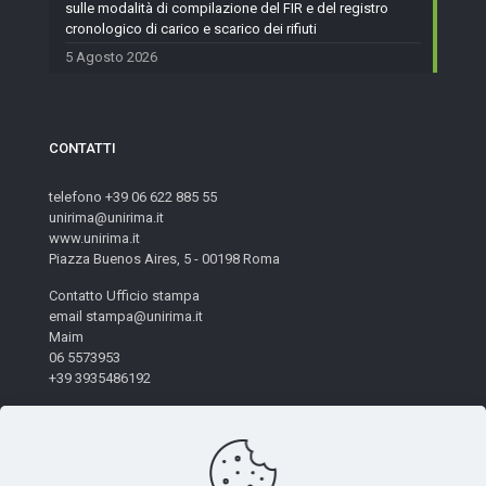
sulle modalità di compilazione del FIR e del registro
cronologico di carico e scarico dei rifiuti
5 Agosto 2026
CONTATTI
telefono +39 06 622 885 55
unirima@unirima.it
www.unirima.it
Piazza Buenos Aires, 5 - 00198 Roma
Contatto Ufficio stampa
email stampa@unirima.it
Maim
06 5573953
+39 3935486192