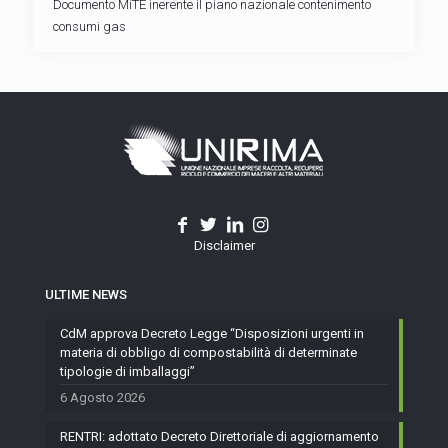
Documento MiTE inerente il piano nazionale contenimento
consumi gas
Disclaimer
ULTIME NEWS
CdM approva Decreto Legge “Disposizioni urgenti in
materia di obbligo di compostabilità di determinate
tipologie di imballaggi”
6 Agosto 2026
RENTRI: adottato Decreto Direttoriale di aggiornamento