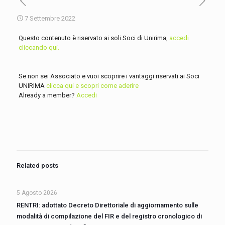
7 Settembre 2022
Questo contenuto è riservato ai soli Soci di Unirima,
accedi
cliccando qui.
Se non sei Associato e vuoi scoprire i vantaggi riservati ai Soci
UNIRIMA
clicca qui e scopri come aderire
Already a member?
Accedi
Related posts
5 Agosto 2026
RENTRI: adottato Decreto Direttoriale di aggiornamento sulle
modalità di compilazione del FIR e del registro cronologico di