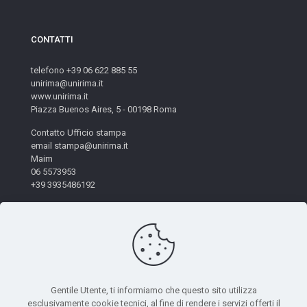
CONTATTI
telefono +39 06 622 885 55
unirima@unirima.it
www.unirima.it
Piazza Buenos Aires, 5 - 00198 Roma
Contatto Ufficio stampa
email stampa@unirima.it
Maim
06 5573953
+39 3935486192
Gentile Utente, ti informiamo che questo sito utilizza
esclusivamente cookie tecnici, al fine di rendere i servizi offerti il