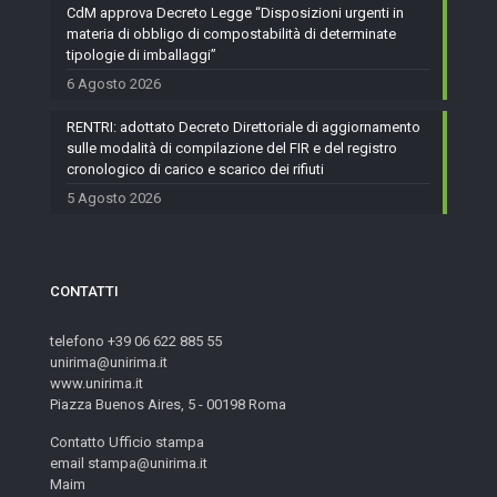
CdM approva Decreto Legge “Disposizioni urgenti in
materia di obbligo di compostabilità di determinate
tipologie di imballaggi”
6 Agosto 2026
RENTRI: adottato Decreto Direttoriale di aggiornamento
sulle modalità di compilazione del FIR e del registro
cronologico di carico e scarico dei rifiuti
5 Agosto 2026
CONTATTI
telefono +39 06 622 885 55
unirima@unirima.it
www.unirima.it
Piazza Buenos Aires, 5 - 00198 Roma
Contatto Ufficio stampa
email stampa@unirima.it
Maim