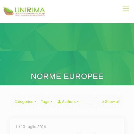
NORME EUROPEE
Categories
Tags
Authors
Show all
10 Luglio 2026