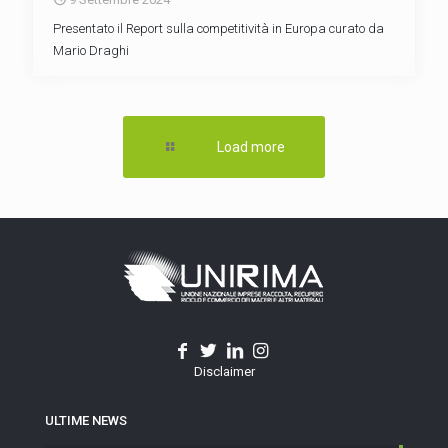
Presentato il Report sulla competitività in Europa curato da
Mario Draghi
Load more
Disclaimer
ULTIME NEWS