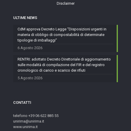
Disclaimer
ULTIME NEWS
CdM approva Decreto Legge “Disposizioni urgenti in
materia di obbligo di compostabilità di determinate
tipologie di imballaggi”
6 Agosto 2026
RENTRI: adottato Decreto Direttoriale di aggiornamento
sulle modalità di compilazione del FIR e del registro
cronologico di carico e scarico dei rifiuti
5 Agosto 2026
CONTATTI
telefono +39 06 622 885 55
unirima@unirima.it
www.unirima.it