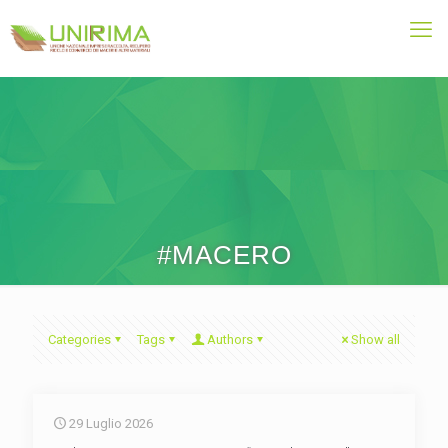
#MACERO
Categories
Tags
Authors
Show all
29 Luglio 2026