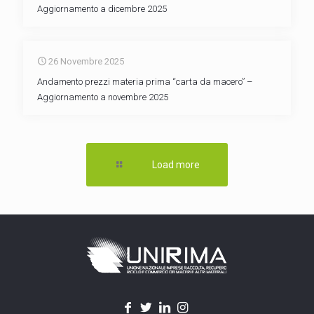
Aggiornamento a dicembre 2025
26 Novembre 2025
Andamento prezzi materia prima “carta da macero” –
Aggiornamento a novembre 2025
Load more