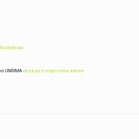
liccando qui.
 Soci UNIRIMA
clicca qui e scopri come aderire