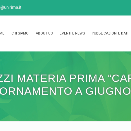
@unirima.it
ME
CHI SIAMO
ABOUT US
EVENTI E NEWS
PUBBLICAZIONI E DATI
I MATERIA PRIMA “CA
ORNAMENTO A GIUGNO