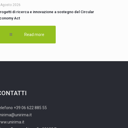
 Agosto 2026
rogetti di ricerca e innovazione a sostegno del Circular
conomy Act
Read more
CONTATTI
elefono +39 06 622 885 55
nirima@unirima.it
ww.unirima.it