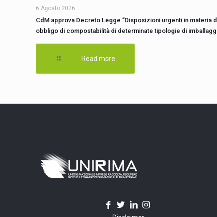
6 Agosto 2026
CdM approva Decreto Legge “Disposizioni urgenti in materia d
obbligo di compostabilità di determinate tipologie di imballagg
Read more