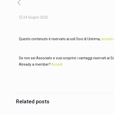
24 Giugno 2026
Questo contenuto è riservato ai soli Soci di Unirima,
accedi c
Se non sei Associato e vuoi scoprire i vantaggi riservati ai
Already a member?
Accedi
Related posts