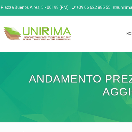
Piazza Buenos Aires, 5 - 00198 (RM)
+39 06 622 885 55
unirima
HO
ANDAMENTO PREZZ
AGGI