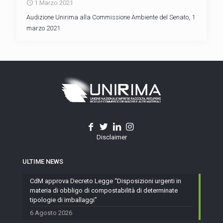
1 Marzo 2021
Audizione Unirima alla Commissione Ambiente del Senato, 1
marzo 2021
Disclaimer
ULTIME NEWS
CdM approva Decreto Legge “Disposizioni urgenti in
materia di obbligo di compostabilità di determinate
tipologie di imballaggi”
6 Agosto 2026