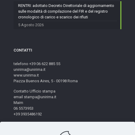
RENTRI: adottato Decreto Direttoriale di aggiornamento
sulle modalità di compilazione del FIR e del registro
cronologico di carico e scarico dei rifiuti
5 Agosto 2026
CONTATTI
telefono +39 06 622 885 55
unirima@unirima.it
www.unirima.it
Piazza Buenos Aires, 5 - 00198 Roma
Contatto Ufficio stampa
email stampa@unirima.it
Maim
06 5573953
+39 3935486192