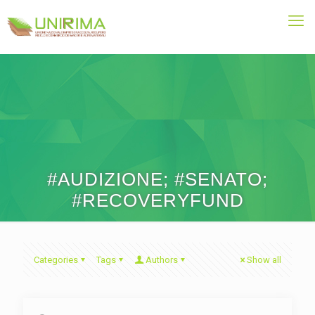
#AUDIZIONE; #SENATO;
#RECOVERYFUND
Categories
Tags
Authors
Show all