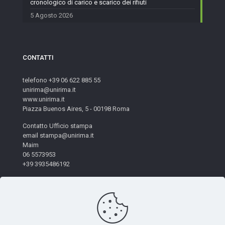
cronologico di carico e scarico dei rifiuti
5 Agosto 2026
CONTATTI
telefono +39 06 622 885 55
unirima@unirima.it
www.unirima.it
Piazza Buenos Aires, 5 - 00198 Roma
Contatto Ufficio stampa
email stampa@unirima.it
Maim
06 5573953
+39 3935486192