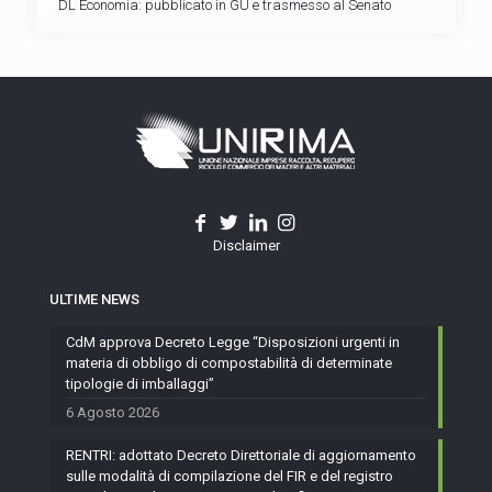
DL Economia: pubblicato in GU e trasmesso al Senato
Disclaimer
ULTIME NEWS
CdM approva Decreto Legge “Disposizioni urgenti in
materia di obbligo di compostabilità di determinate
tipologie di imballaggi”
6 Agosto 2026
RENTRI: adottato Decreto Direttoriale di aggiornamento
sulle modalità di compilazione del FIR e del registro