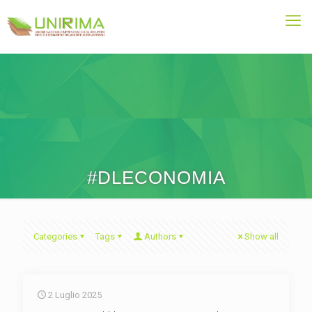
#DLECONOMIA
Categories
Tags
Authors
Show all
2 Luglio 2025